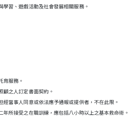
與學習、遊戲活動及社會發展相關服務。
托育服務。
照顧之人訂定書面契約。
但經當事人同意或依法應予通報或提供者，不在此限。
二年所接受之在職訓練，應包括八小時以上之基本救命術。