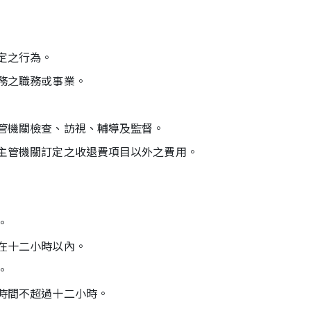
定之行為。
務之職務或事業。
管機關檢查、訪視、輔導及監督。
主管機關訂定之收退費項目以外之費用。
。
在十二小時以內。
。
時間不超過十二小時。