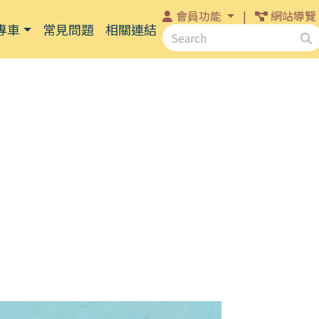
會員功能
|
網站導覽
專車
常見問題
相關連結
關