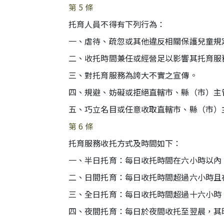
第 5 條
托育人員不得有下列行為：
一、虐待、疏忽或其他違反相關保護兒童規
二、收托時間兼任或經營足以影響其托育服
三、對托育服務為誇大不實之宣傳。
四、規避、妨礙或拒絕直轄市、縣（市）主
五、巧立名目或任意收取直轄市、縣（市）
第 6 條
托育服務收托方式及時間如下：
一、半日托育：每日收托時間在六小時以內
二、日間托育：每日收托時間超過六小時且
三、全日托育：每日收托時間超過十六小時
四、夜間托育：每日於夜間收托至翌晨，其