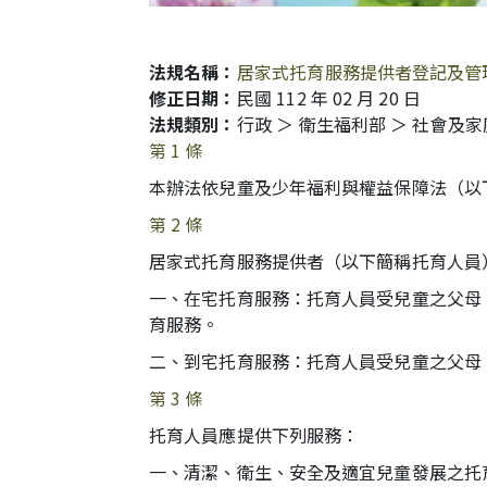
法規名稱：
居家式托育服務提供者登記及管
修正日期：
民國 112 年 02 月 20 日
法規類別：
行政 ＞ 衛生福利部 ＞ 社會及
第 1 條
本辦法依兒童及少年福利與權益保障法（以
第 2 條
居家式托育服務提供者（以下簡稱托育人員
一、在宅托育服務：托育人員受兒童之父母
育服務。
二、到宅托育服務：托育人員受兒童之父母
第 3 條
托育人員應提供下列服務：
一、清潔、衛生、安全及適宜兒童發展之托