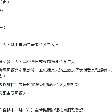
托育。
務。
一：
四人，其中未滿二歲者至多二人。
育至多四人，其中全日或夜間托育至多二人。
實際照顧兒童數計算，並包括其未滿三歲之子女與受其監護者、
表。
數以該住所或居所實際受照顧兒童之人數計算。
分配主要照顧人。
向直轄市、縣（市）主管機關辦理托育服務登記：