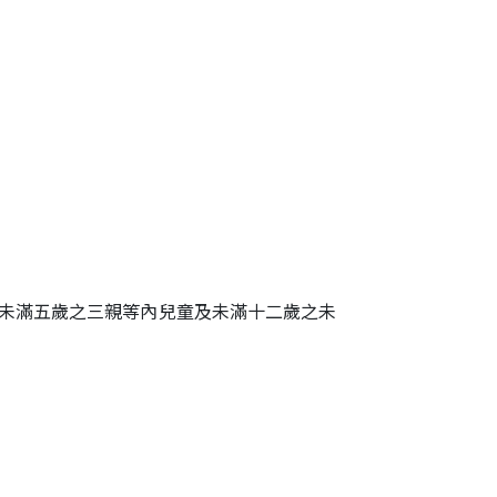
未滿五歲之三親等內兒童及未滿十二歲之未