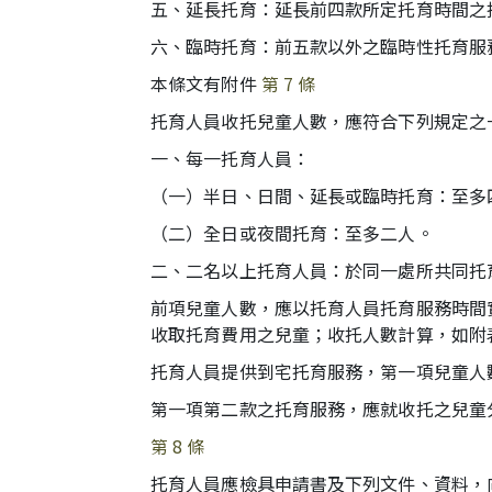
五、延長托育：延長前四款所定托育時間之
六、臨時托育：前五款以外之臨時性托育服
本條文有附件
第 7 條
托育人員收托兒童人數，應符合下列規定之
一、每一托育人員：
（一）半日、日間、延長或臨時托育：至多
（二）全日或夜間托育：至多二人。
二、二名以上托育人員：於同一處所共同托
前項兒童人數，應以托育人員托育服務時間
收取托育費用之兒童；收托人數計算，如附
托育人員提供到宅托育服務，第一項兒童人
第一項第二款之托育服務，應就收托之兒童
第 8 條
托育人員應檢具申請書及下列文件、資料，