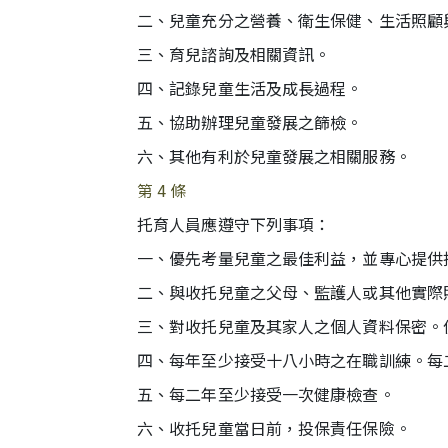
二、兒童充分之營養、衛生保健、生活照顧
三、育兒諮詢及相關資訊。
四、記錄兒童生活及成長過程。
五、協助辦理兒童發展之篩檢。
六、其他有利於兒童發展之相關服務。
第 4 條
托育人員應遵守下列事項：
一、優先考量兒童之最佳利益，並專心提供
二、與收托兒童之父母、監護人或其他實際
三、對收托兒童及其家人之個人資料保密。
四、每年至少接受十八小時之在職訓練。每
五、每二年至少接受一次健康檢查。
六、收托兒童當日前，投保責任保險。