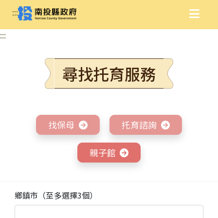
:::
:::
尋找托育服務
找保母
托育諮詢
親子館
鄉鎮市（至多選擇3個）