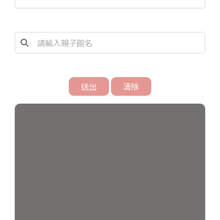
送出
清除