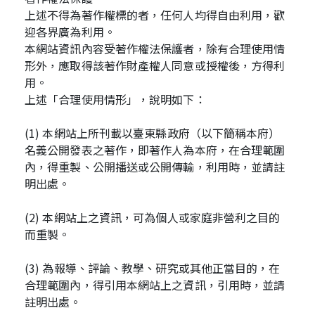
上述不得為著作權標的者，任何人均得自由利用，歡
迎各界廣為利用。
本網站資訊內容受著作權法保護者，除有合理使用情
形外，應取得該著作財產權人同意或授權後，方得利
用。
上述「合理使用情形」，說明如下：
(1) 本網站上所刊載以臺東縣政府（以下簡稱本府）
名義公開發表之著作，即著作人為本府，在合理範圍
內，得重製、公開播送或公開傳輸，利用時，並請註
明出處。
(2) 本網站上之資訊，可為個人或家庭非營利之目的
而重製。
(3) 為報導、評論、教學、研究或其他正當目的，在
合理範圍內，得引用本網站上之資訊，引用時，並請
註明出處。