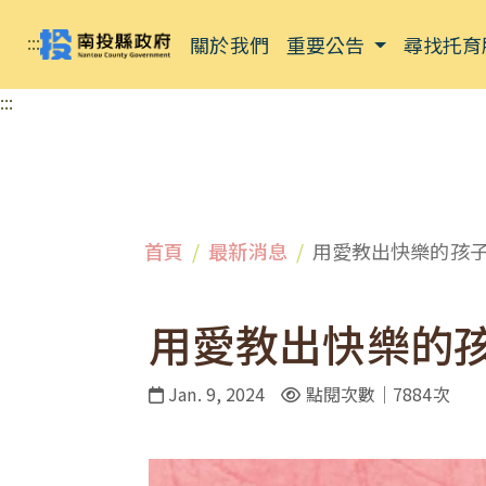
:::
關於我們
重要公告
尋找托育
:::
首頁
最新消息
用愛教出快樂的孩子
用愛教出快樂的孩
Jan. 9, 2024
點閱次數｜7884次