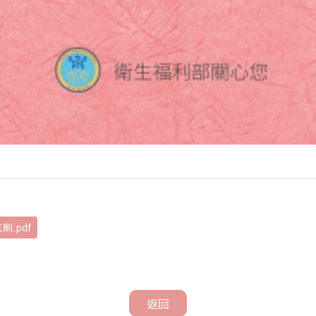
.pdf
返回