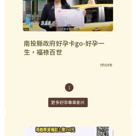
南投縣政府好孕卡go-好孕一
生，福祿百世
more
1
更多好孕專車影片