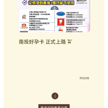
南投好孕卡 正式上路 🚖
more
1
更多好孕專車文章