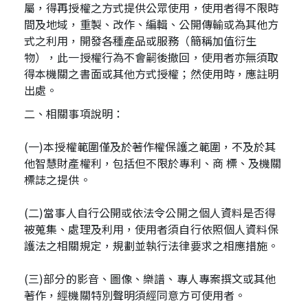
屬，得再授權之方式提供公眾使用，使用者得不限時
間及地域，重製、改作、編輯、公開傳輸或為其他方
式之利用，開發各種產品或服務（簡稱加值衍生
物），此一授權行為不會嗣後撤回，使用者亦無須取
得本機關之書面或其他方式授權；然使用時，應註明
出處。
二、相關事項說明：
(一)本授權範圍僅及於著作權保護之範圍，不及於其
他智慧財產權利，包括但不限於專利、商 標、及機關
標誌之提供。
(二)當事人自行公開或依法令公開之個人資料是否得
被蒐集、處理及利用，使用者須自行依照個人資料保
護法之相關規定，規劃並執行法律要求之相應措施。
(三)部分的影音、圖像、樂譜、專人專案撰文或其他
著作，經機關特別聲明須經同意方可使用者。