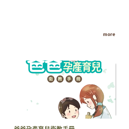
more
爸爸孕產育兒衛教手冊