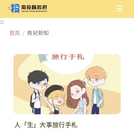
:::
:::
首頁
育兒新知
人「生」大事旅行手札