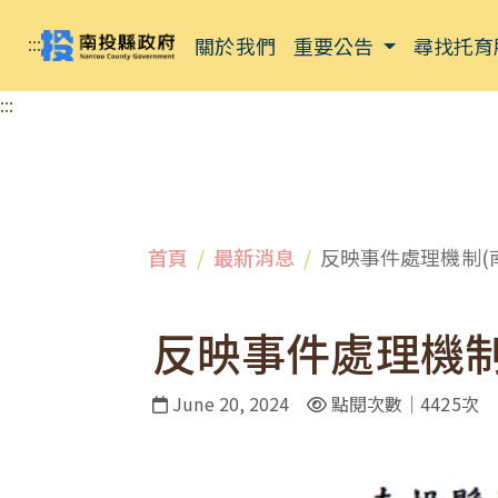
:::
關於我們
重要公告
尋找托育
:::
首頁
最新消息
反映事件處理機制(
反映事件處理機制
June 20, 2024
點閱次數｜4425次