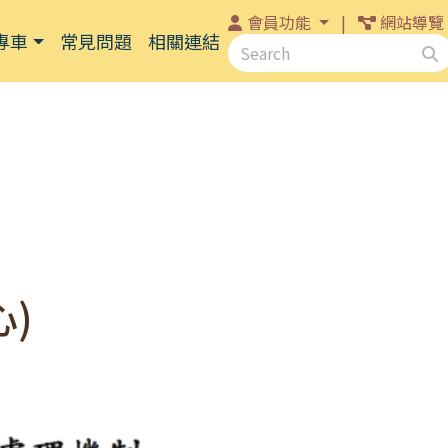
會員功能
|
網站導覽
專車
常見問題
相關連結
關
)