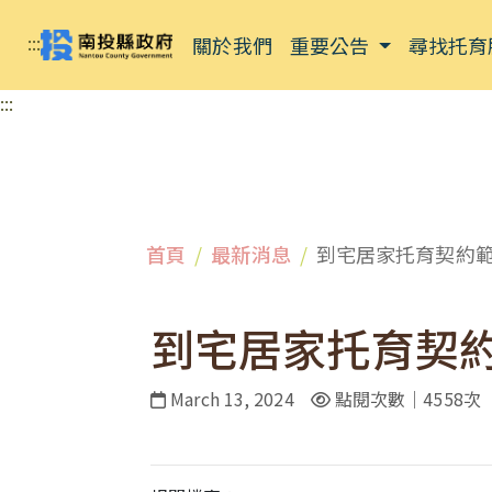
:::
關於我們
重要公告
尋找托育
:::
首頁
最新消息
到宅居家托育契約範
到宅居家托育契約
March 13, 2024
點閱次數｜4558次