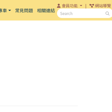
會員功能
|
網站導覽
專車
常見問題
相關連結
關