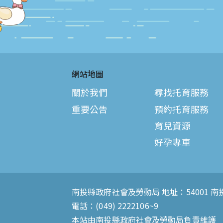
網站地圖
關於我們
尋找托育服務
重要公告
預約托育服務
育兒資源
好孕專車
南投縣政府社會及勞動局 地址：54001 南
電話：(049) 2222106~9
本站由南投縣政府社會及勞動局負責維護