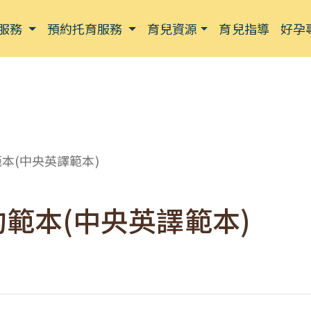
服務
預約托育服務
育兒資源
育兒指導
好孕
本(中央英譯範本)
範本(中央英譯範本)