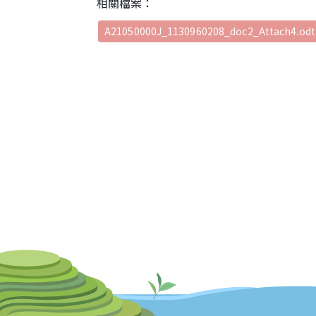
相關檔案：
A21050000J_1130960208_doc2_Attach4.odt