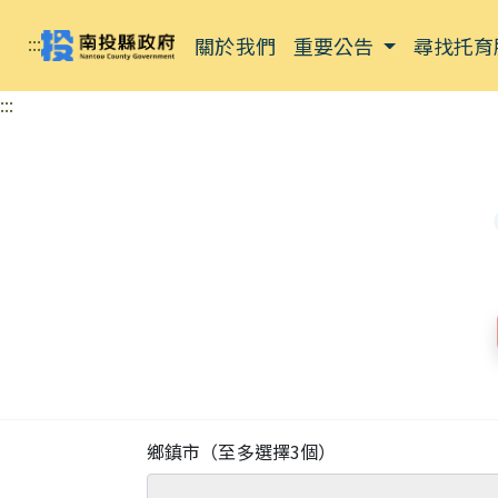
:::
關於我們
重要公告
尋找托育
:::
鄉鎮市（至多選擇3個）