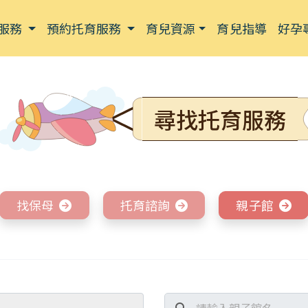
服務
預約托育服務
育兒資源
育兒指導
好孕
尋找托育服務
找保母
托育諮詢
親子館