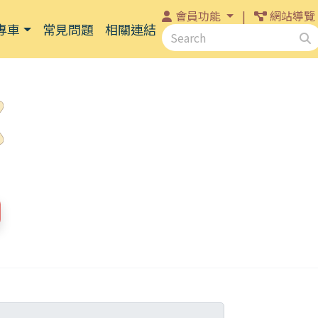
會員功能
|
網站導覽
專車
常見問題
相關連結
關