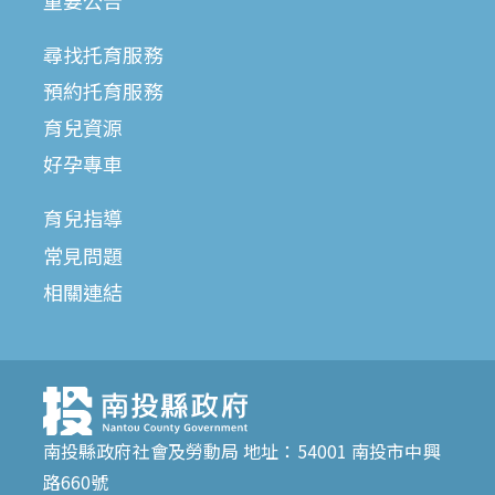
尋找托育服務
預約托育服務
育兒資源
好孕專車
育兒指導
常見問題
相關連結
南投縣政府社會及勞動局 地址：54001 南投市中興
路660號