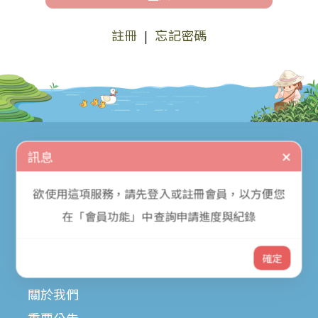
註冊
忘記密碼
|
訊息
:::
隱私權宣告
欲使用這項服務，請先登入或註冊會員，以方便您
著作權聲明
在「會員功能」中查詢申請進度與紀錄
政府網站資料開放宣告
確定
網站地圖
關於我們
重要公告