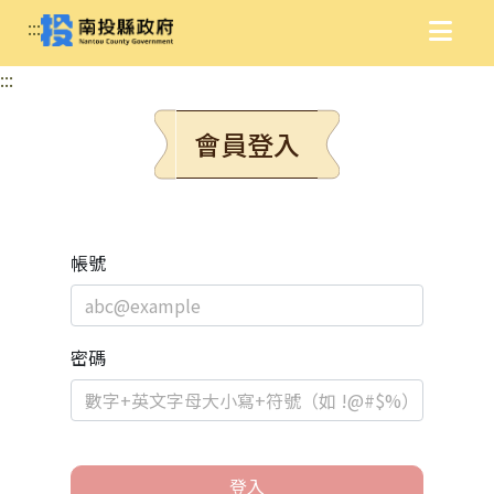
:::
:::
會員登入
帳號
密碼
登入